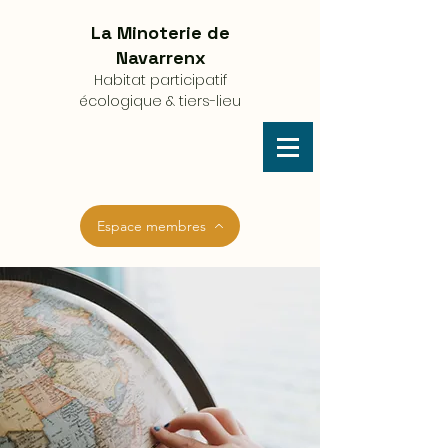
La Minoterie de
Navarrenx
Habitat participatif
écologique
& tiers-lieu
Espace membres