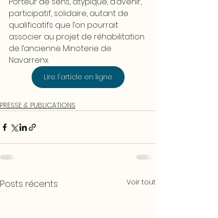
Porteur de sens, atypique, d’avenir, 
participatif, solidaire, autant de 
qualificatifs que l’on pourrait 
associer au projet de réhabilitation 
de l’ancienne Minoterie de 
Navarrenx.
Lire l'article en ligne
PRESSE & PUBLICATIONS
Voir tout
Posts récents